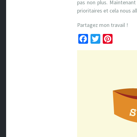
pas non plus. Maintenant
prioritaires et cela nous a
Partagez mon travail !
Facebook
Twitter
Pinte