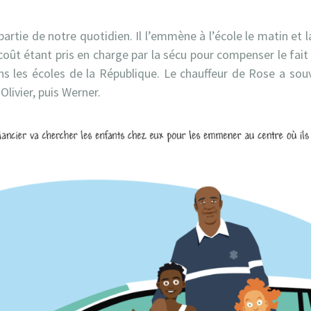
artie de notre quotidien. Il l’emmène à l’école le matin et l
 coût étant pris en charge par la sécu pour compenser le fai
ns les écoles de la République. Le chauffeur de Rose a souv
Olivier, puis Werner.