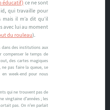
o éducatif)
ce ne sont
d, qui travaille pour
 mais il m’a dit qu’il
mps avec lui au moment
out du rouleau
).
s dans des institutions aux
our compenser le temps de
rtout, des cartes magiques
, ne pas faire la queue, se
 en week-end pour nous
ants qui ne trouvent pas de
ne vingtaine d’années ; les
rtait pas. On n’en parlait