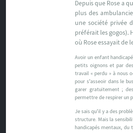
Depuis que Rose a qui
plus des ambulancier
une société privée de
préférait les gogos).
où Rose essayait de le
Avoir un enfant handicapé 
petits oignons et par de
travail « perdu » à nous 
pour s’asseoir dans le bus
garer gratuitement ; d
permettre de respirer un p
Je sais qu’il y a des prob
structure. Mais la sensibi
handicapés mentaux, du te