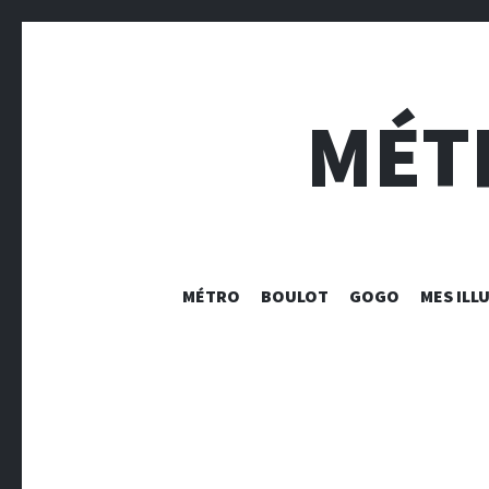
MÉT
MÉTRO
BOULOT
GOGO
MES ILL