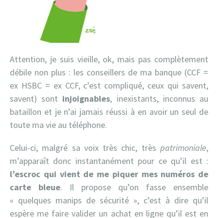
Attention, je suis vieille, ok, mais pas complètement
débile non plus : les conseillers de ma banque (CCF =
ex HSBC = ex CCF, c’est compliqué, ceux qui savent,
savent) sont
injoignables
, inexistants, inconnus au
bataillon et je n’ai jamais réussi à en avoir un seul de
toute ma vie au téléphone.
Celui-ci, malgré sa voix très chic, très
patrimoniale
,
m’apparaît donc instantanément pour ce qu’il est :
l’escroc qui vient de me piquer mes numéros de
carte bleue
. Il propose qu’on fasse ensemble
« quelques manips de sécurité », c’est à dire qu’il
espère me faire valider un achat en ligne qu’il est en