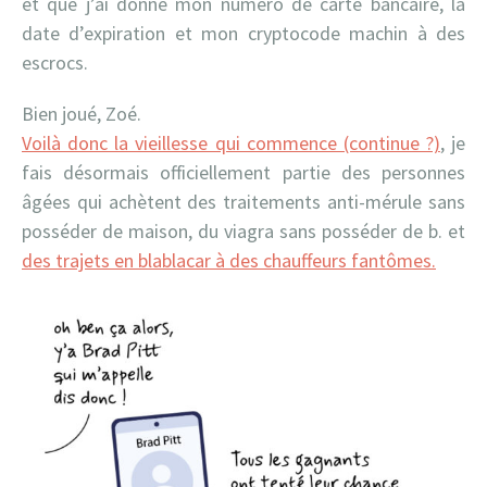
et que j’ai donné mon numéro de carte bancaire, la
date d’expiration et mon cryptocode machin à des
escrocs.
Bien joué, Zoé.
Voilà donc la vieillesse qui commence (continue ?)
, je
fais désormais officiellement partie des personnes
âgées qui achètent des traitements anti-mérule sans
posséder de maison, du viagra sans posséder de b. et
des trajets en blablacar à des chauffeurs fantômes.