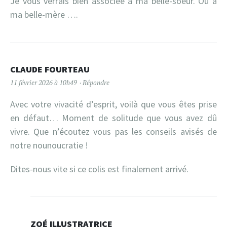
Je vous verrais bien associée à ma belle-soeur. Ou à
ma belle-mère ….
CLAUDE FOURTEAU
11 février 2026 à 10h49
Répondre
Avec votre vivacité d’esprit, voilà que vous êtes prise
en défaut… Moment de solitude que vous avez dû
vivre. Que n’écoutez vous pas les conseils avisés de
notre nounoucratie !
Dites-nous vite si ce colis est finalement arrivé.
ZOÉ ILLUSTRATRICE