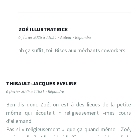
ZOÉ ILLUSTRATRICE
6 février 2026 à 11h34
Auteur
Répondre
ah ça suffit, toi. Bises aux méchants coworkers.
THIBAULT-JACQUES EVELINE
6 février 2026 à 11h21
Répondre
Ben dis donc Zoé, on est à des lieues de la petite
môme qui écoutait « religieusement »mes cours
d’allemand
Pas si « religieusement » que ça quand même ! Zoé,