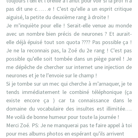
toujours l’œil et l’oreille à l’affût pour voir si la prof n’a
pas dit une c……e ! C’est qu’elle a un esprit critique
aiguisé, la petite du deuxième rang à droite !
Je m’inquiète pour elle ! Serait-elle venue au monde
avec un nombre bien précis de neurones ? Et aurait-
elle déjà épuisé tout son quota ???? Pas possible ça !
Je ne la reconnais pas, la Zoé du 2e rang ! C’est pas
possible qu’elle soit tombée dans un piège pareil ! Je
me dépêche de chercher sur internet une injection de
neurones et je te l’envoie sur le champ !
Si je tombe sur un mec qui cherche à m’arnaquer, je te
tends immédiatement le combiné téléphonique (ça
existe encore ça ) car ta connaissance dans le
domaine du vocabulaire des insultes est illimitée….
Me voilà de bonne humeur pour toute la journée !
Merci Zoé. PS: Je ne manquerai pas te faire appel à toi
pour mes albums photos en espérant qu’ils arrivent