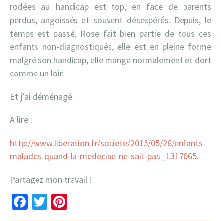
rodées au handicap est top, en face de parents
perdus, angoissés et souvent désespérés. Depuis, le
temps est passé, Rose fait bien partie de tous ces
enfants non-diagnostiqués, elle est en pleine forme
malgré son handicap, elle mange normalement et dort
comme un loir.
Et j’ai déménagé.
A lire :
http://www.liberation.fr/societe/2015/05/26/enfants-
malades-quand-la-medecine-ne-sait-pas_1317065
.
Partagez mon travail !
Facebook
Twitter
Pinterest