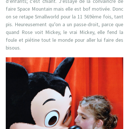
d’enfants; c’est chiant. J’essaye de la convaincre de
faire Space Mountain mais elle est bof motivée. Donc
on se retape Smallworld pour la 11 569ème fois, tant
pis. Heureusement qu’on a un passe-droit, parce que
quand Rose voit Mickey, le vrai Mickey, elle fend la
foule et piétine tout le monde pour aller lui faire des
bisous.