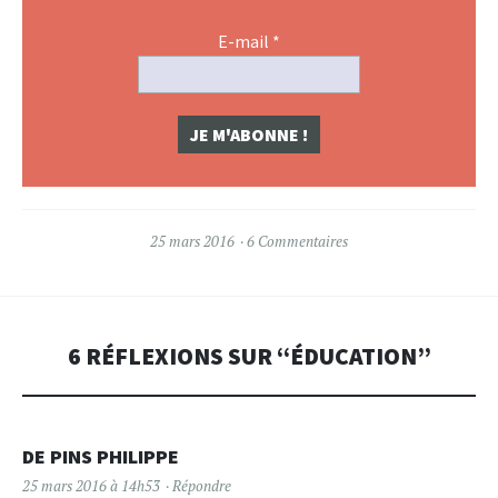
E-mail
*
25 mars 2016
6 Commentaires
6 RÉFLEXIONS SUR “
ÉDUCATION
”
DE PINS PHILIPPE
25 mars 2016 à 14h53
Répondre