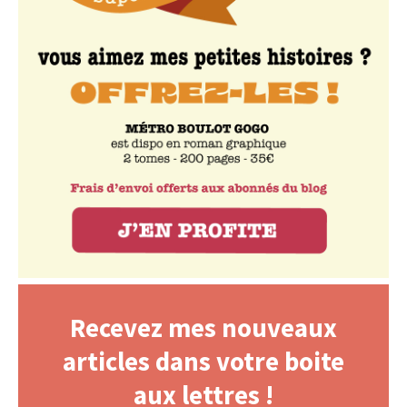
Recevez mes nouveaux
articles dans votre boite
aux lettres !