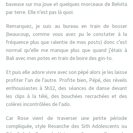
baveuse sur ma joue et quelques morceaux de Belvita
par terre. Elle n’est pas là quoi.
Remarquez, je suis au bureau en train de bosser
(beaucoup, comme vous avez pu le constater à la
fréquence plus que ralentie de mes posts) donc c’est
normal qu’elle me manque plus que quand j’étais à
Bali avec mes potes en train de boire des gin-to.
Et puis elle adore vivre avec son pépé alors je les laisse
profiter l’un de l’autre. Profite bien, Pépé, des réveils
enthousiastes à 5h32, des séances de danse devant
les clips à la télé, des bouchées recrachées et des
colères incontrôlées de l’ado.
Car Rose vient de traverser une petite période
compliquée, style Revanche des Sith Adolescents ou