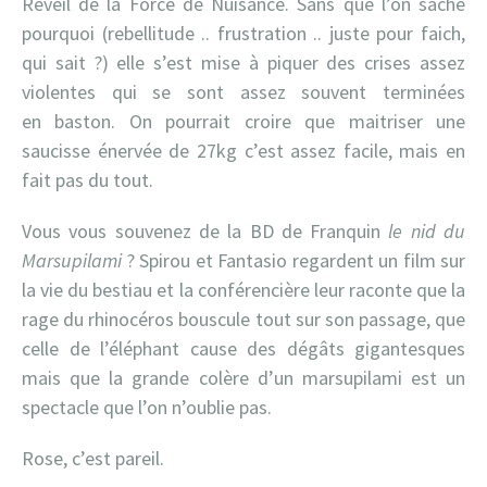
Réveil de la Force de Nuisance. Sans que l’on sache
pourquoi (rebellitude .. frustration .. juste pour faich,
qui sait ?) elle s’est mise à piquer des crises assez
violentes qui se sont assez souvent terminées
en baston. On pourrait croire que maitriser une
saucisse énervée de 27kg c’est assez facile, mais en
fait pas du tout.
Vous vous souvenez de la BD de Franquin
le nid du
Marsupilami
? Spirou et Fantasio regardent un film sur
la vie du bestiau et la conférencière leur raconte que la
rage du rhinocéros bouscule tout sur son passage, que
celle de l’éléphant cause des dégâts gigantesques
mais que la grande colère d’un marsupilami est un
spectacle que l’on n’oublie pas.
Rose, c’est pareil.