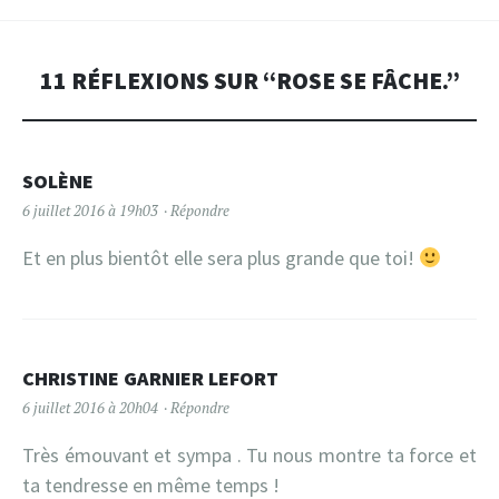
11 RÉFLEXIONS SUR “
ROSE SE FÂCHE.
”
SOLÈNE
6 juillet 2016 à 19h03
Répondre
Et en plus bientôt elle sera plus grande que toi!
CHRISTINE GARNIER LEFORT
6 juillet 2016 à 20h04
Répondre
Très émouvant et sympa . Tu nous montre ta force et
ta tendresse en même temps !