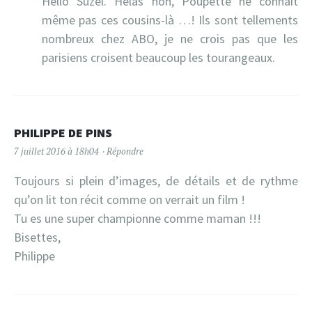
Hello Suzel. Hélas non, Poupette ne connait
même pas ces cousins-là …! Ils sont tellements
nombreux chez ABO, je ne crois pas que les
parisiens croisent beaucoup les tourangeaux.
PHILIPPE DE PINS
7 juillet 2016 à 18h04
Répondre
Toujours si plein d’images, de détails et de rythme
qu’on lit ton récit comme on verrait un film !
Tu es une super championne comme maman !!!
Bisettes,
Philippe