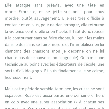
Elle attaque sans préavis, avec une tête en
mode Exorciste, et se jette sur nous pour nous
mordre, plutôt sauvagement. Elle est très difficile à
contenir et en plus, pour ne rien arranger, elle retourne
la violence contre elle si on l’isole. Il faut donc réussir
à la contourner sans se faire choper, lui tenir les mains
dans le dos sans se faire mordre et l’immobiliser en lui
chantant des chansons (non je déconne on ne lui
chante pas des chansons, on l’engueule). On a mis une
technique au point avec les éducateurs de l’école, une
sorte d’aïkido-gogo. Et puis finalement elle se calme,
heureusement.
Mais cette période semble terminée, les crises se sont
espacées. Rose est aussi partie une semaine entière
en colo avec une super association (« A chacun ses
vacances », j’en reparlerai) et en week-end avec « A