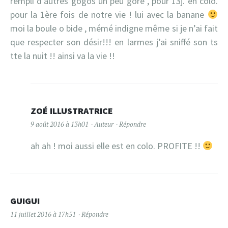
rempli d’autres gogos un peu gore , pour 13j. en colo.
pour la 1ère fois de notre vie ! lui avec la banane
moi la boule o bide , mémé indigne même si je n’ai fait
que respecter son désir!!! en larmes j’ai sniffé son ts
tte la nuit !! ainsi va la vie !!
ZOÉ ILLUSTRATRICE
9 août 2016 à 13h01
Auteur
Répondre
ah ah ! moi aussi elle est en colo. PROFITE !!
GUIGUI
11 juillet 2016 à 17h51
Répondre