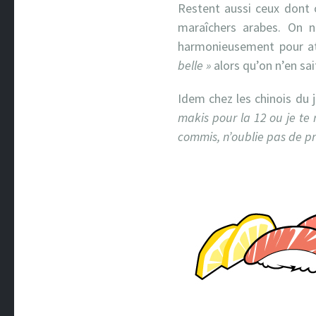
Restent aussi ceux dont o
maraîchers arabes. On 
harmonieusement pour att
belle »
alors qu’on n’en sait
Idem chez les chinois du j
makis pour la 12 ou je te 
commis, n’oublie pas de pr