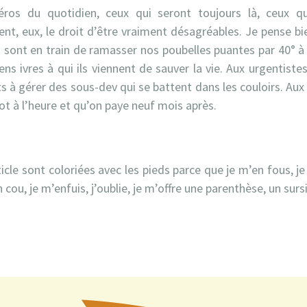
 héros du quotidien, ceux qui seront toujours là, ceux 
ent, eux, le droit d’être vraiment désagréables. Je pense b
ls sont en train de ramasser nos poubelles puantes par 40° à
ens ivres à qui ils viennent de sauver la vie. Aux urgentist
ts à gérer des sous-dev qui se battent dans les couloirs. Aux 
t à l’heure et qu’on paye neuf mois après.
rticle sont coloriées avec les pieds parce que je m’en fous, j
ou, je m’enfuis, j’oublie, je m’offre une parenthèse, un sursi
rest