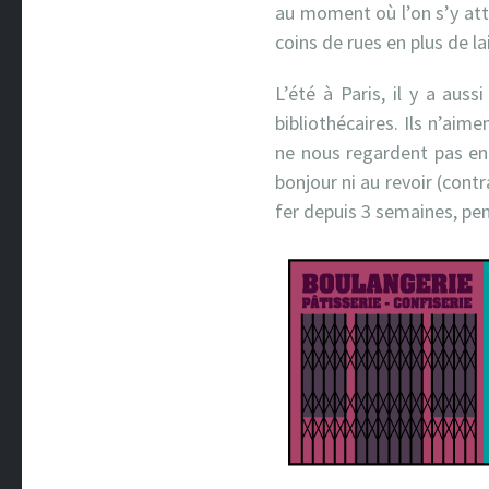
au moment où l’on s’y att
coins de rues en plus de la
L’été à Paris, il y a auss
bibliothécaires. Ils n’aim
ne nous regardent pas en 
bonjour ni au revoir (cont
fer depuis 3 semaines, pe