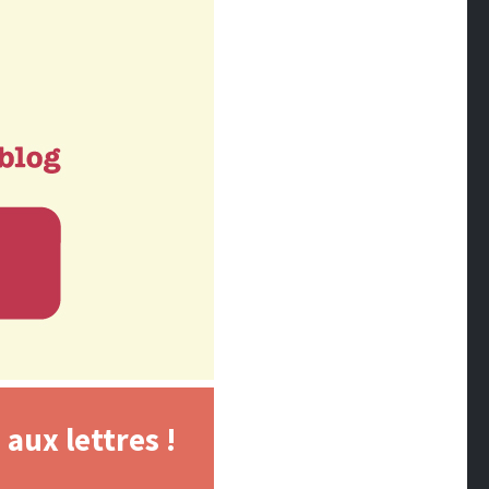
aux lettres !