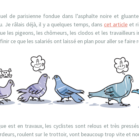
nuel de parisienne fondue dans l’asphalte noire et gluante
au. Je râlais déjà, il y a quelques temps, dans
cet article
et r
 que les pigeons, les chômeurs, les clodos et les travailleurs
inir ce que les salariés ont laissé en plan pour aller se faire rô
ue est en travaux, les cyclistes sont relous et très pressés (
deurs, roulent sur le trottoir, vont beaucoup trop vite et n