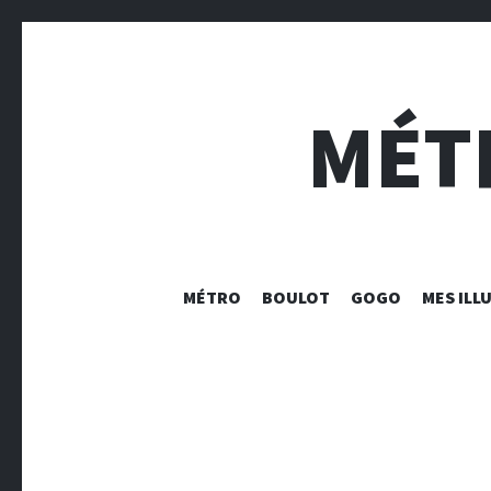
MÉT
MÉTRO
BOULOT
GOGO
MES ILL