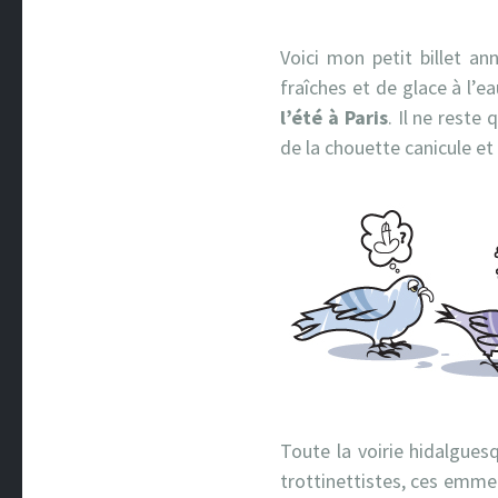
Voici mon petit billet an
fraîches et de glace à l’e
l’été à Paris
. Il ne reste
de la chouette canicule et f
Toute la voirie hidalguesq
trottinettistes, ces emmer