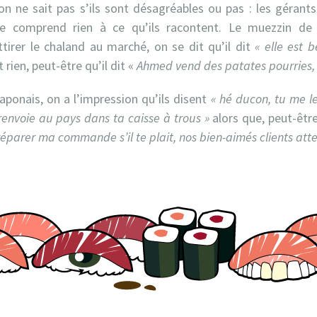
n ne sait pas s’ils sont désagréables ou pas : les gérants
ne comprend rien à ce qu’ils racontent. Le muezzin de
irer le chaland au marché, on se dit qu’il dit
« elle est 
 rien, peut-être qu’il dit «
Ahmed vend des patates pourries, n
aponais, on a l’impression qu’ils disent
« hé ducon, tu me l
renvoie au pays dans ta caisse à trous »
alors que, peut-être
éparer ma commande s’il te plait, nos bien-aimés clients atte