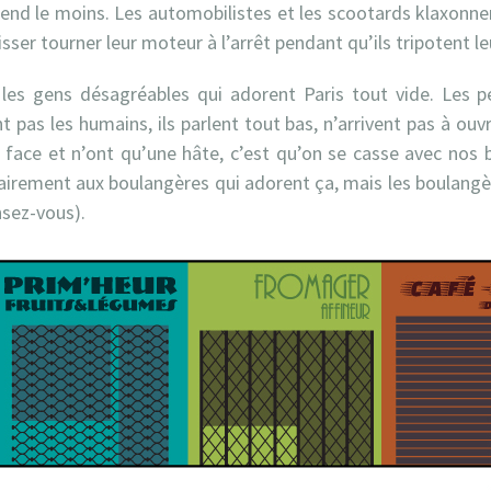
end le moins. Les automobilistes et les scootards klaxonnent
isser tourner leur moteur à l’arrêt pendant qu’ils tripotent l
i les gens désagréables qui adorent Paris tout vide. Les pe
ent pas les humains, ils parlent tout bas, n’arrivent pas à ou
face et n’ont qu’une hâte, c’est qu’on se casse avec nos b
rairement aux boulangères qui adorent ça, mais les boulangè
nsez-vous).