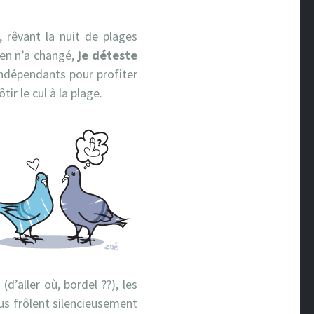
, rêvant la nuit de plages
ien n’a changé,
je déteste
 indépendants pour profiter
tir le cul à la plage.
d’aller où, bordel ??), les
ous frôlent silencieusement