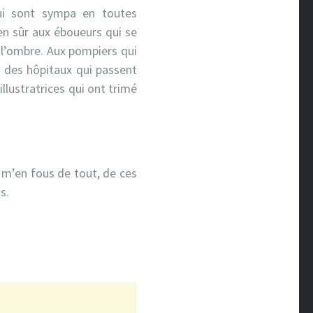
qui sont sympa en toutes
ien sûr aux éboueurs qui se
 l’ombre. Aux pompiers qui
es des hôpitaux qui passent
illustratrices qui ont trimé
e m’en fous de tout, de ces
s.