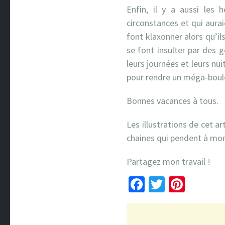
Enfin, il y a aussi les
circonstances et qui aurai
font klaxonner alors qu’i
se font insulter par des g
leurs journées et leurs nui
pour rendre un méga-boulo
Bonnes vacances à tous.
Les illustrations de cet a
chaines qui pendent à mon c
Partagez mon travail !
Facebook
Twitter
Pinte