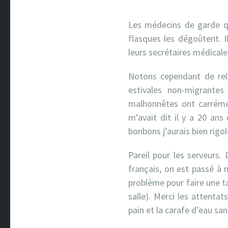
Les médecins de garde qu
flasques les dégoûtent. Il
leurs secrétaires médicale
Notons cependant de rel
estivales non-migrantes 
malhonnêtes ont carrémen
m’avait dit il y a 20 ans 
bonbons j’aurais bien rigol
Pareil pour les serveurs.
français, on est passé à 
problème pour faire une ta
salle). Merci les attenta
pain et la carafe d’eau sa